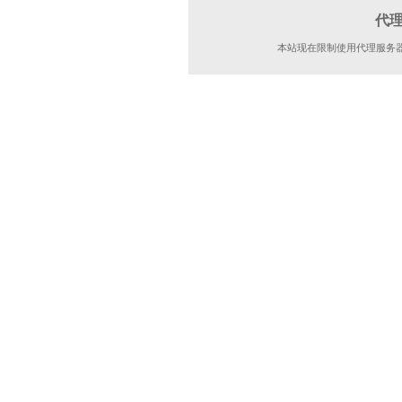
代
本站现在限制使用代理服务