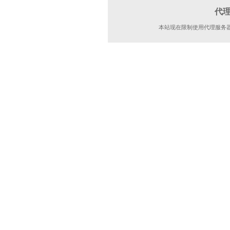
代
本站现在限制使用代理服务