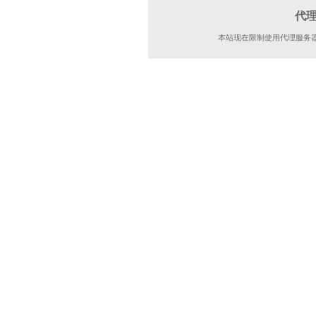
代
本站现在限制使用代理服务