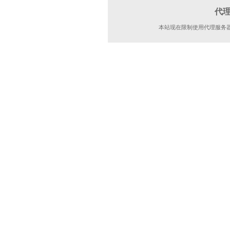
代
本站现在限制使用代理服务