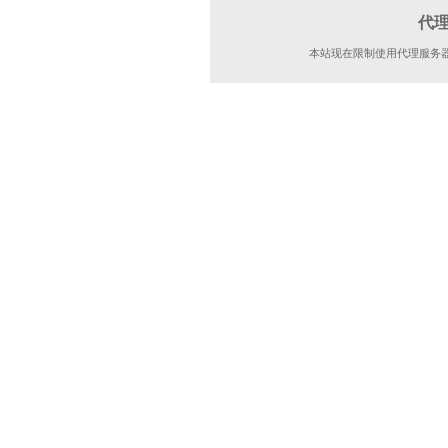
代
本站现在限制使用代理服务