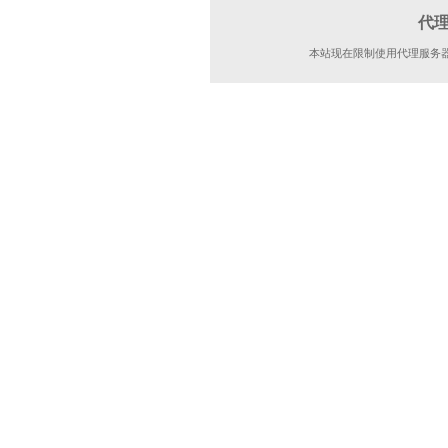
代
本站现在限制使用代理服务