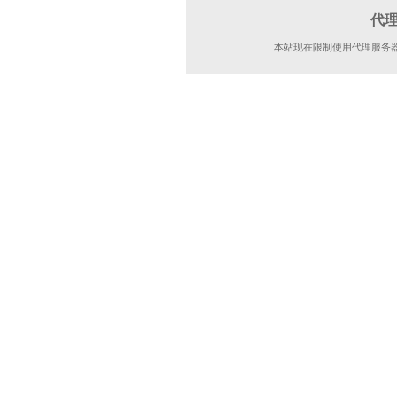
代
本站现在限制使用代理服务