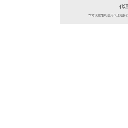
代
本站现在限制使用代理服务