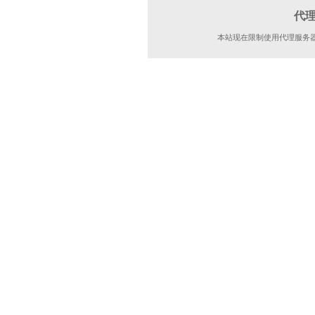
代
本站现在限制使用代理服务