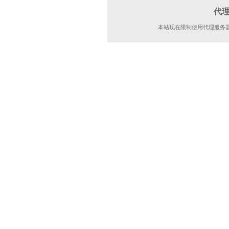
代
本站现在限制使用代理服务