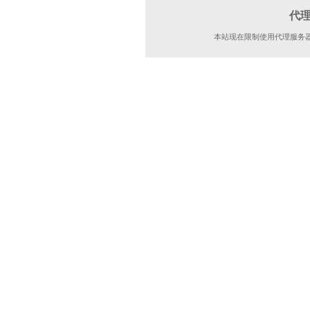
代
本站现在限制使用代理服务