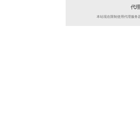
代
本站现在限制使用代理服务