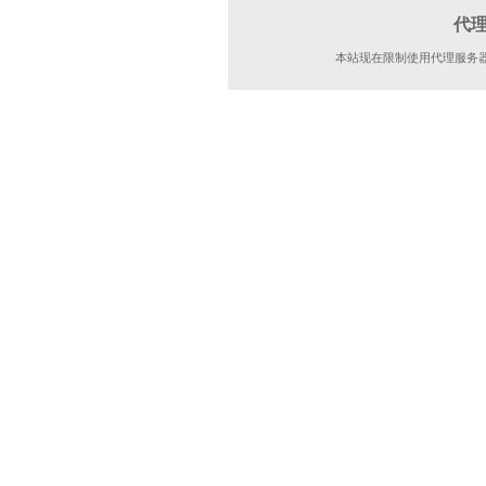
代
本站现在限制使用代理服务