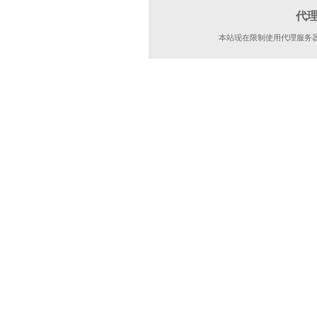
代
本站现在限制使用代理服务