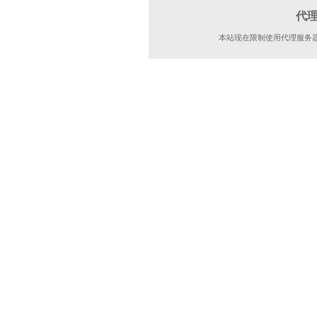
代
本站现在限制使用代理服务