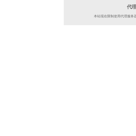
代
本站现在限制使用代理服务