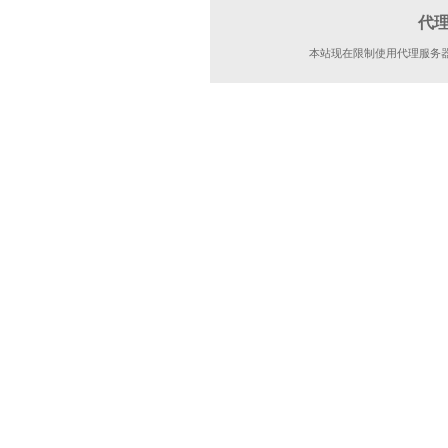
代
本站现在限制使用代理服务