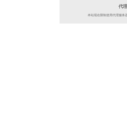
代
本站现在限制使用代理服务