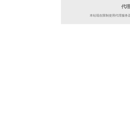
代
本站现在限制使用代理服务