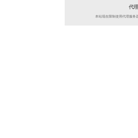
代
本站现在限制使用代理服务