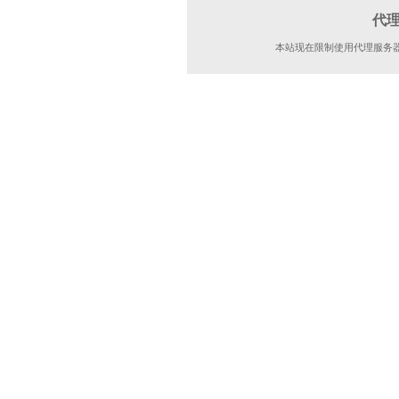
代
本站现在限制使用代理服务