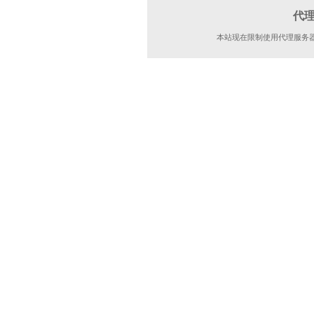
代
本站现在限制使用代理服务