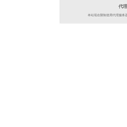
代
本站现在限制使用代理服务