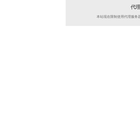
代
本站现在限制使用代理服务