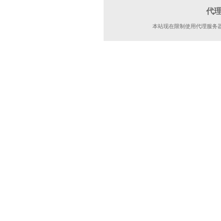
代
本站现在限制使用代理服务