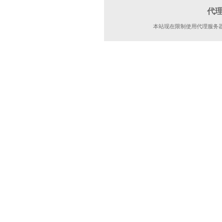
代
本站现在限制使用代理服务