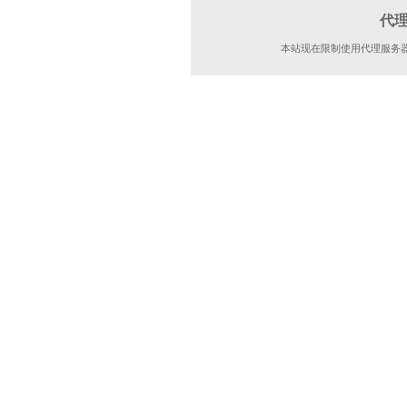
代
本站现在限制使用代理服务