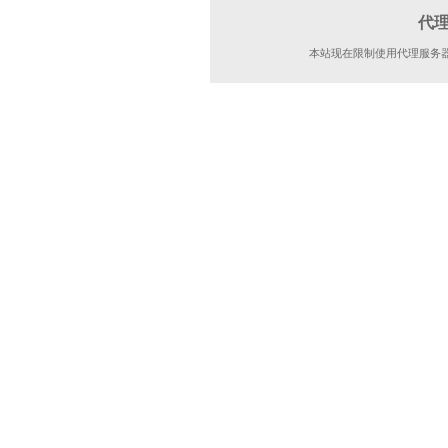
代
本站现在限制使用代理服务