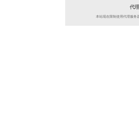
代
本站现在限制使用代理服务