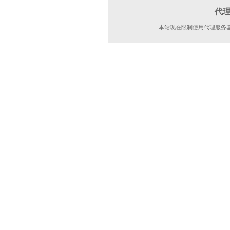
代
本站现在限制使用代理服务