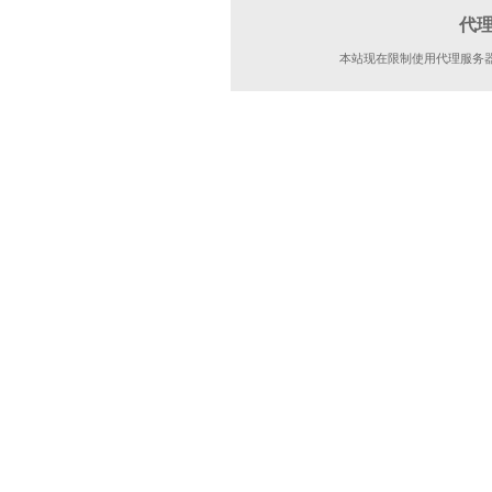
代
本站现在限制使用代理服务