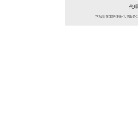
代
本站现在限制使用代理服务