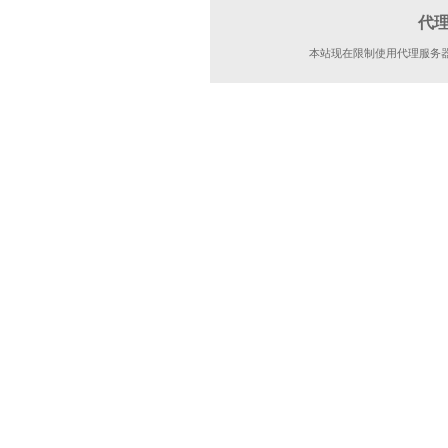
代
本站现在限制使用代理服务