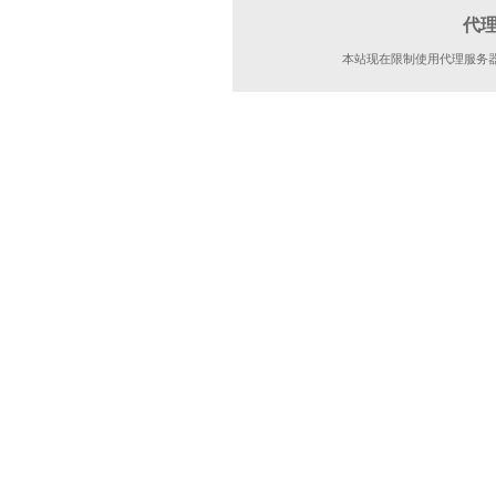
代
本站现在限制使用代理服务