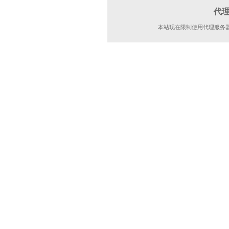
代
本站现在限制使用代理服务