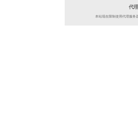
代
本站现在限制使用代理服务