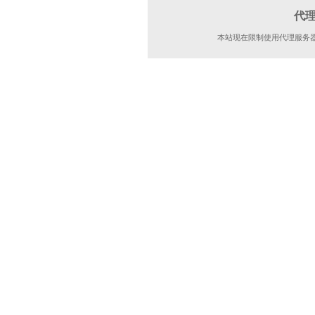
代
本站现在限制使用代理服务