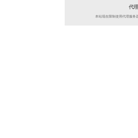
代
本站现在限制使用代理服务