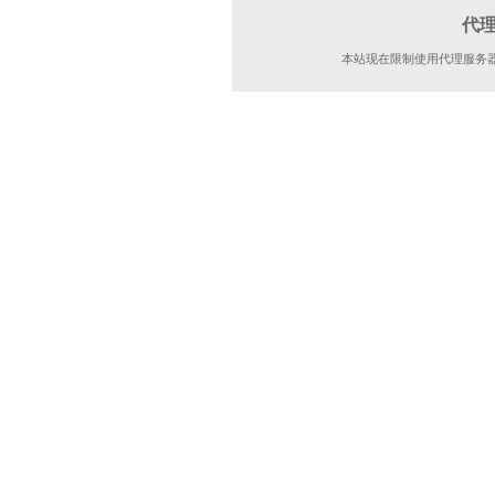
代
本站现在限制使用代理服务