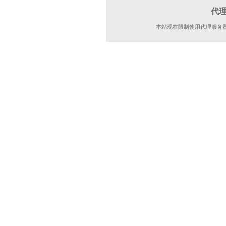
代
本站现在限制使用代理服务