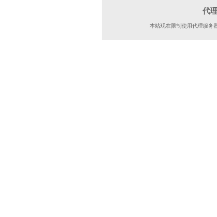
代
本站现在限制使用代理服务