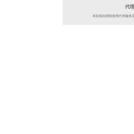
代
本站现在限制使用代理服务