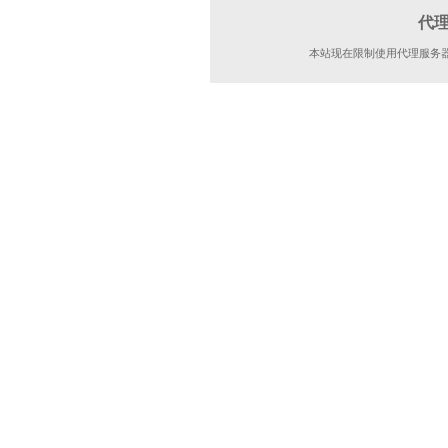
代
本站现在限制使用代理服务