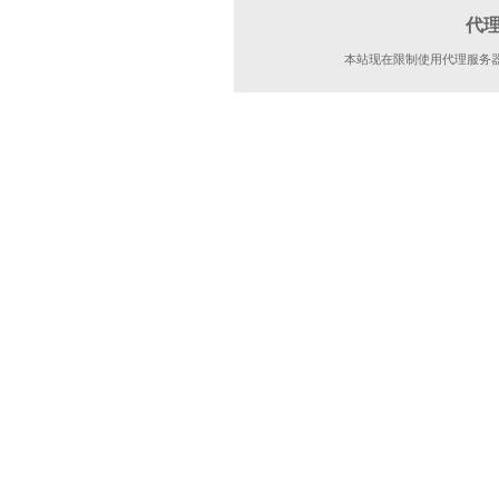
代
本站现在限制使用代理服务