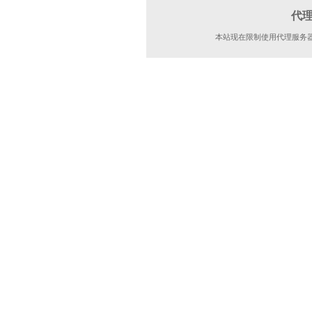
代
本站现在限制使用代理服务