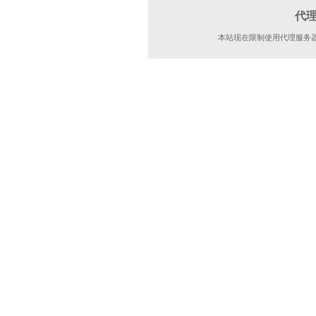
代
本站现在限制使用代理服务