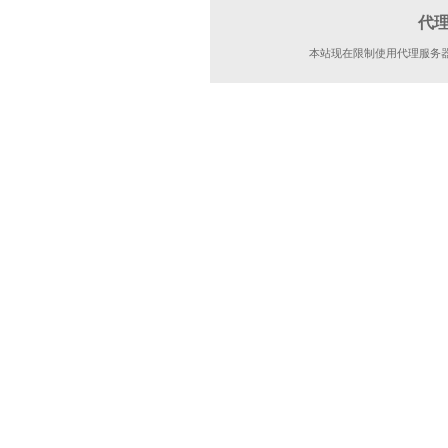
代
本站现在限制使用代理服务