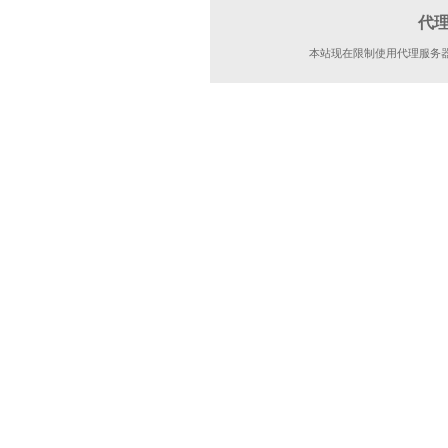
代
本站现在限制使用代理服务