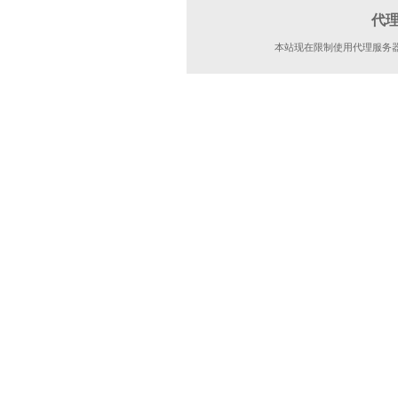
代
本站现在限制使用代理服务