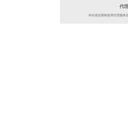
代
本站现在限制使用代理服务